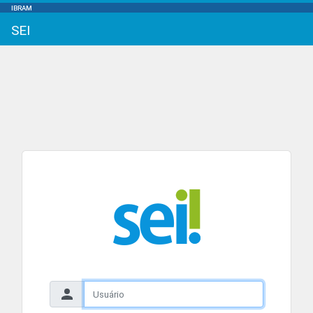
IBRAM
SEI